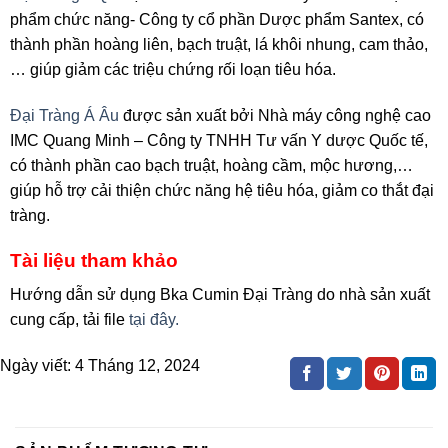
phẩm chức năng- Công ty cổ phần Dược phẩm Santex, có
thành phần hoàng liên, bạch truật, lá khôi nhung, cam thảo,
… giúp giảm các triệu chứng rối loạn tiêu hóa.
Đại Tràng Á Âu
được sản xuất bởi Nhà máy công nghệ cao
IMC Quang Minh – Công ty TNHH Tư vấn Y dược Quốc tế,
có thành phần cao bạch truật, hoàng cầm, mộc hương,…
giúp hỗ trợ cải thiện chức năng hệ tiêu hóa, giảm co thắt đại
tràng.
Tài liệu tham khảo
Hướng dẫn sử dụng Bka Cumin Đại Tràng do nhà sản xuất
cung cấp, tải file
tại đây.
Ngày viết:
4 Tháng 12, 2024