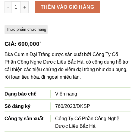
Bka Cumin Đại Tràng số lượng
THÊM VÀO GIỎ HÀNG
Thực phẩm chức năng
₫
GIÁ:
600,000
Bka Cumin Đại Tràng được sản xuất bởi Công Ty Cổ
Phần Công Nghệ Dược Liệu Bắc Hà, có công dụng hỗ trợ
cải thiện các triệu chứng do viêm đại tràng như đau bụng,
rối loạn tiêu hóa, đi ngoài nhiều lần.
Dạng bào chế
Viên nang
Số đăng ký
760/2023/ĐKSP
Công ty sản xuất
Công Ty Cổ Phần Công Nghệ
Dược Liệu Bắc Hà