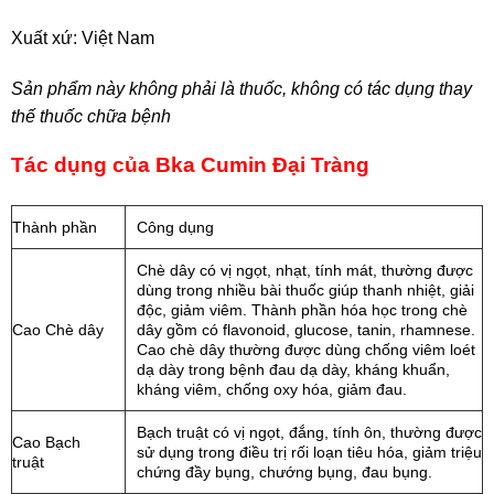
Xuất xứ: Việt Nam
Sản phẩm này không phải là thuốc, không có tác dụng thay
thế thuốc chữa bệnh
Tác dụng của Bka Cumin Đại Tràng
Thành phần
Công dụng
Chè dây có vị ngọt, nhạt, tính mát, thường được
dùng trong nhiều bài thuốc giúp thanh nhiệt, giải
độc, giảm viêm. Thành phần hóa học trong chè
Cao Chè dây
dây gồm có flavonoid, glucose, tanin, rhamnese.
Cao chè dây thường được dùng chống viêm loét
dạ dày trong bệnh đau dạ dày, kháng khuẩn,
kháng viêm, chống oxy hóa, giảm đau.
Bạch truật có vị ngọt, đắng, tính ôn, thường được
Cao Bạch
sử dụng trong điều trị rối loạn tiêu hóa, giảm triệu
truật
chứng đầy bụng, chướng bụng, đau bụng.