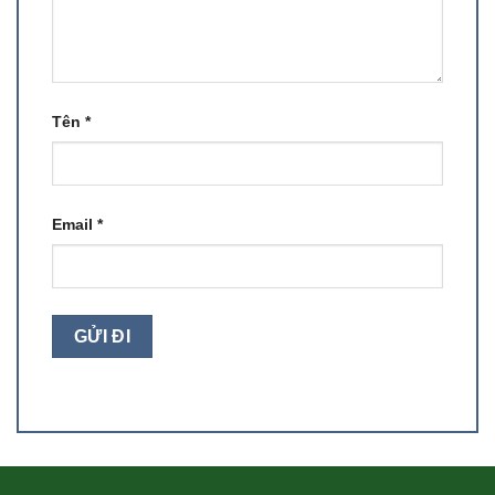
Tên
*
Email
*