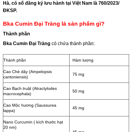
Hà, có số đăng ký lưu hành tại Việt Nam là 760/2023/
ĐKSP.
Bka Cumin Đại Tràng là sản phẩm gì?
Thành phần
Bka Cumin Đại Tràng
có chứa thành phần:
Thành phần
Hàm lượng
Cao Chè dây (Ampelopsis
75 mg
cantoniensis)
Cao Bạch truật (Atractylodes
50 mg
macrocephala)
Cao Mộc hương (Saussurea
45 mg
lappa)
Nano Curcumin ( kích thước hạt
20 nm)