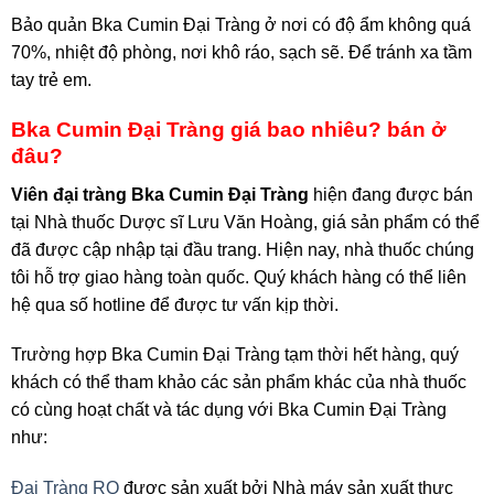
Bảo quản Bka Cumin Đại Tràng ở nơi có độ ẩm không quá
70%, nhiệt độ phòng, nơi khô ráo, sạch sẽ. Để tránh xa tầm
tay trẻ em.
Bka Cumin Đại Tràng giá bao nhiêu? bán ở
đâu?
Viên đại tràng Bka Cumin Đại Tràng
hiện đang được bán
tại Nhà thuốc Dược sĩ Lưu Văn Hoàng, giá sản phẩm có thể
đã được cập nhập tại đầu trang. Hiện nay, nhà thuốc chúng
tôi hỗ trợ giao hàng toàn quốc. Quý khách hàng có thể liên
hệ qua số hotline để được tư vấn kịp thời.
Trường hợp Bka Cumin Đại Tràng tạm thời hết hàng, quý
khách có thể tham khảo các sản phẩm khác của nhà thuốc
có cùng hoạt chất và tác dụng với Bka Cumin Đại Tràng
như:
Đại Tràng RQ
được sản xuất bởi Nhà máy sản xuất thực