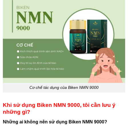
Cơ chế tác dụng của Biken NMN 9000
Khi sử dụng Biken NMN 9000, tôi cần lưu ý
những gì?
Những ai không nên sử dụng Biken NMN 9000?