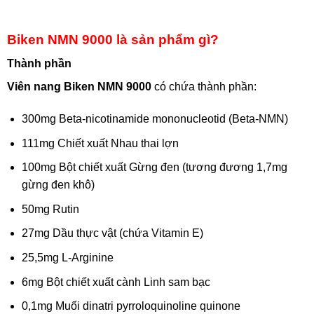
Biken NMN 9000 là sản phẩm gì?
Thành phần
Viên nang Biken NMN 9000
có chứa thành phần:
300mg Beta-nicotinamide mononucleotid (Beta-NMN)
111mg Chiết xuất Nhau thai lợn
100mg Bột chiết xuất Gừng đen (tương đương 1,7mg
gừng đen khô)
50mg Rutin
27mg Dầu thực vật (chứa Vitamin E)
25,5mg L-Arginine
6mg Bột chiết xuất cành Linh sam bạc
0,1mg Muối dinatri pyrroloquinoline quinone