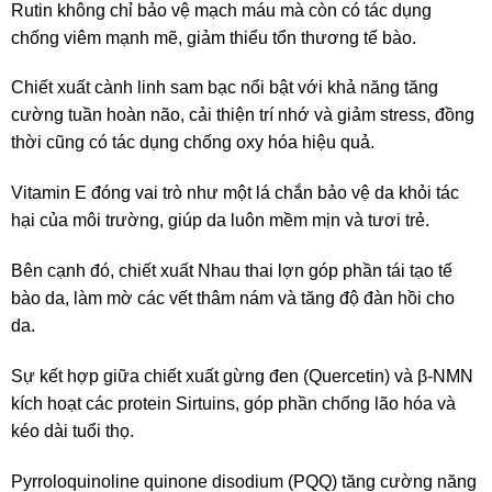
Rutin không chỉ bảo vệ mạch máu mà còn có tác dụng
chống viêm mạnh mẽ, giảm thiểu tổn thương tế bào.
Chiết xuất cành linh sam bạc nổi bật với khả năng tăng
cường tuần hoàn não, cải thiện trí nhớ và giảm stress, đồng
thời cũng có tác dụng chống oxy hóa hiệu quả.
Vitamin E đóng vai trò như một lá chắn bảo vệ da khỏi tác
hại của môi trường, giúp da luôn mềm mịn và tươi trẻ.
Bên cạnh đó, chiết xuất Nhau thai lợn góp phần tái tạo tế
bào da, làm mờ các vết thâm nám và tăng độ đàn hồi cho
da.
Sự kết hợp giữa chiết xuất gừng đen (Quercetin) và β-NMN
kích hoạt các protein Sirtuins, góp phần chống lão hóa và
kéo dài tuổi thọ.
Pyrroloquinoline quinone disodium (PQQ) tăng cường năng