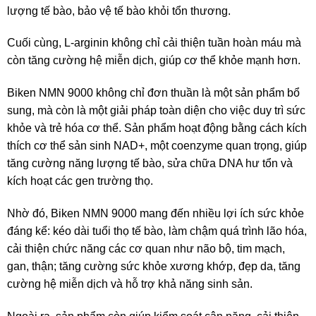
lượng tế bào, bảo vệ tế bào khỏi tổn thương.
Cuối cùng, L-arginin không chỉ cải thiện tuần hoàn máu mà
còn tăng cường hệ miễn dịch, giúp cơ thể khỏe mạnh hơn.
Biken NMN 9000 không chỉ đơn thuần là một sản phẩm bổ
sung, mà còn là một giải pháp toàn diện cho việc duy trì sức
khỏe và trẻ hóa cơ thể. Sản phẩm hoạt động bằng cách kích
thích cơ thể sản sinh NAD+, một coenzyme quan trọng, giúp
tăng cường năng lượng tế bào, sửa chữa DNA hư tổn và
kích hoạt các gen trường thọ.
Nhờ đó, Biken NMN 9000 mang đến nhiều lợi ích sức khỏe
đáng kể: kéo dài tuổi thọ tế bào, làm chậm quá trình lão hóa,
cải thiện chức năng các cơ quan như não bộ, tim mạch,
gan, thận; tăng cường sức khỏe xương khớp, đẹp da, tăng
cường hệ miễn dịch và hỗ trợ khả năng sinh sản.