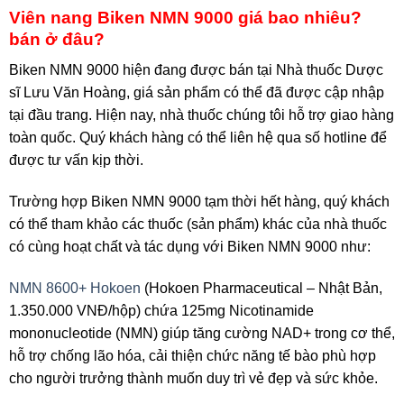
Viên nang Biken NMN 9000 giá bao nhiêu?
bán ở đâu?
Biken NMN 9000 hiện đang được bán tại Nhà thuốc Dược
sĩ Lưu Văn Hoàng, giá sản phẩm có thể đã được cập nhập
tại đầu trang. Hiện nay, nhà thuốc chúng tôi hỗ trợ giao hàng
toàn quốc. Quý khách hàng có thể liên hệ qua số hotline để
được tư vấn kịp thời.
Trường hợp Biken NMN 9000 tạm thời hết hàng, quý khách
có thể tham khảo các thuốc (sản phẩm) khác của nhà thuốc
có cùng hoạt chất và tác dụng với Biken NMN 9000 như:
NMN 8600+ Hokoen
(Hokoen Pharmaceutical – Nhật Bản,
1.350.000 VNĐ/hộp) chứa 125mg Nicotinamide
mononucleotide (NMN) giúp tăng cường NAD+ trong cơ thể,
hỗ trợ chống lão hóa, cải thiện chức năng tế bào phù hợp
cho người trưởng thành muốn duy trì vẻ đẹp và sức khỏe.