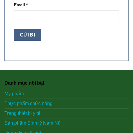
Email
*
Danh mục nội bật
Mỹ phẩm
Thực phẩm chức năng
Trang thiết bị y tế
Sản phẩm Sinh lý Nam Nữ
Dung dich vệ sinh