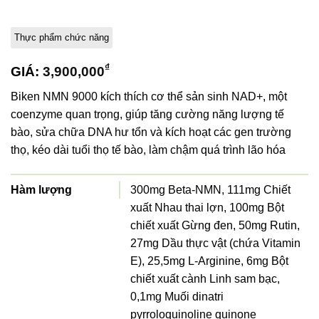
Thực phẩm chức năng
₫
GIÁ:
3,900,000
Biken NMN 9000 kích thích cơ thể sản sinh NAD+, một
coenzyme quan trọng, giúp tăng cường năng lượng tế
bào, sửa chữa DNA hư tổn và kích hoạt các gen trường
thọ, kéo dài tuổi thọ tế bào, làm chậm quá trình lão hóa
Hàm lượng
300mg Beta-NMN, 111mg Chiết
xuất Nhau thai lợn, 100mg Bột
chiết xuất Gừng đen, 50mg Rutin,
27mg Dầu thực vật (chứa Vitamin
E), 25,5mg L-Arginine, 6mg Bột
chiết xuất cành Linh sam bạc,
0,1mg Muối dinatri
pyrroloquinoline quinone