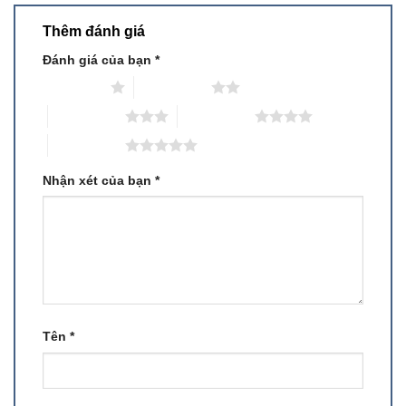
Thêm đánh giá
Đánh giá của bạn
*
1 trên 5 sao
2 trên 5 sao
3 trên 5 sao
4 trên 5 sao
5 trên 5 sao
Nhận xét của bạn
*
Tên
*