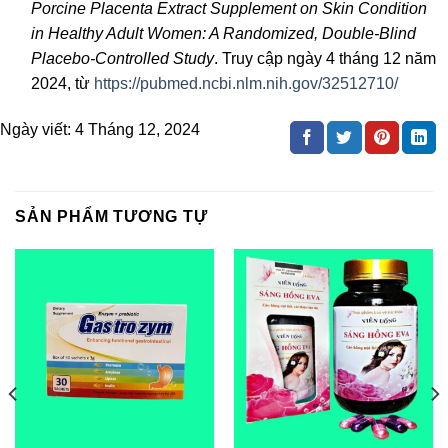
Porcine Placenta Extract Supplement on Skin Condition
in Healthy Adult Women: A Randomized, Double-Blind
Placebo-Controlled Study
. Truy cập ngày 4 tháng 12 năm
2024, từ
https://pubmed.ncbi.nlm.nih.gov/32512710/
Ngày viết:
4 Tháng 12, 2024
SẢN PHẨM TƯƠNG TỰ