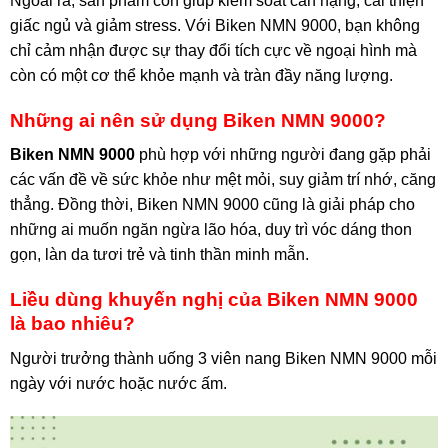
Ngoài ra, sản phẩm còn giúp kiểm soát cân nặng, cải thiện
giấc ngủ và giảm stress. Với Biken NMN 9000, bạn không
chỉ cảm nhận được sự thay đổi tích cực về ngoại hình mà
còn có một cơ thể khỏe mạnh và tràn đầy năng lượng.
Những ai nên sử dụng Biken NMN 9000?
Biken NMN 9000
phù hợp với những người đang gặp phải
các vấn đề về sức khỏe như mệt mỏi, suy giảm trí nhớ, căng
thẳng. Đồng thời, Biken NMN 9000 cũng là giải pháp cho
những ai muốn ngăn ngừa lão hóa, duy trì vóc dáng thon
gọn, làn da tươi trẻ và tinh thần minh mẫn.
Liều dùng khuyến nghị của Biken NMN 9000
là bao nhiêu?
Người trưởng thành uống 3 viên nang Biken NMN 9000 mỗi
ngày với nước hoặc nước ấm.