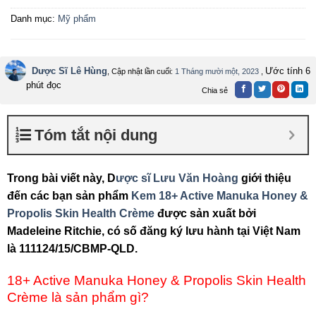
Danh mục:
Mỹ phẩm
Dược Sĩ Lê Hùng
Ước tính 6
, Cập nhật lần cuối:
1 Tháng mười một, 2023
,
phút đọc
Chia sẻ
Tóm tắt nội dung
Trong bài viết này, D
ược sĩ Lưu Văn Hoàng
giới thiệu
đến các bạn sản phẩm
Kem 18+ Active Manuka Honey &
Propolis Skin Health Crème
được sản xuất bởi
Madeleine Ritchie, có số đăng ký lưu hành tại Việt Nam
là 111124/15/CBMP-QLD.
18+ Active Manuka Honey & Propolis Skin Health
Crème là sản phẩm gì?