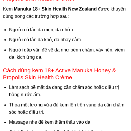
Kem
Manuka 18+ Skin Health New Zealand
được khuyên
dùng trong các trường hợp sau:
Người có làn da mụn, da nhờn.
Người có làn da khô, da nhạy cảm.
Người gặp vấn đề về da như bệnh chàm, vẩy nến, viêm
da, kích ứng da.
Cách dùng kem 18+ Active Manuka Honey &
Propolis Skin Health Crème
Làm sạch bề mặt da đang cần chăm sóc hoặc điều trị
bằng nước ấm.
Thoa một lượng vừa đủ kem lên trên vùng da cần chăm
sóc hoặc điều trị.
Massage nhẹ để kem thẩm thấu vào da.