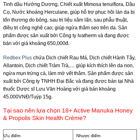
Tinh dầu Hướng Dương, Chiết xuất Mimosa tenuiflora, Dầu
Cọ, Nước khoáng Herculane, giúp hỗ trợ phục hồi làn da bị
tổn thương do bỏng, sau trị liệu xâm lấn, sau phẫu thuật,
điều trị công nghệ cao; giúp ngừa thâm sẹo trên da. Sản
phẩm được sản xuất bởi Công ty Ivatherm và đang được
bán với giá khoảng 650,000đ.
Redbex Plus
chứa Dịch chiết Rau Má, Dịch chiết Hành Tây,
Allantoin, Dịch chiết Tràm Trà,… giúp kích thích lên da non,
ngừa mụn trứng cá, làm mờ vết thâm. Sản phẩm được sản
xuất bởi Công ty TNHH Đại Bắc và đang được bán tại Nhà
thuốc Dược sĩ Lưu Văn Hoàng với giá bán khoảng
45.000VNĐ/Tuýp 15g.
Tại sao nên lựa chọn 18+ Active Manuka Honey
& Propolis Skin Health Crème?
Ưu điểm
Nhược điểm