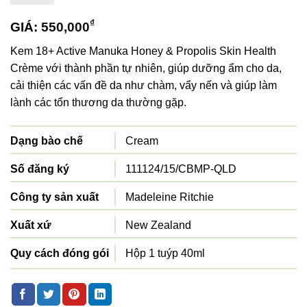
₫
GIÁ:
550,000
Kem 18+ Active Manuka Honey & Propolis Skin Health
Crème với thành phần tự nhiên, giúp dưỡng ẩm cho da,
cải thiện các vấn đề da như chàm, vẩy nến và giúp làm
lành các tổn thương da thường gặp.
Dạng bào chế
Cream
Số đăng ký
111124/15/CBMP-QLD
Công ty sản xuất
Madeleine Ritchie
Xuất xứ
New Zealand
Quy cách đóng gói
Hộp 1 tuýp 40ml