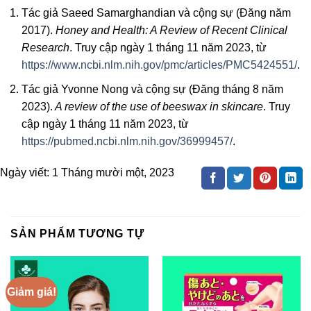
Tác giả Saeed Samarghandian và cộng sự (Đăng năm
2017).
Honey and Health: A Review of Recent Clinical
Research
. Truy cập ngày 1 tháng 11 năm 2023, từ
https://www.ncbi.nlm.nih.gov/pmc/articles/PMC5424551/
.
Tác giả Yvonne Nong và cộng sự (Đăng tháng 8 năm
2023).
A review of the use of beeswax in skincare
. Truy
cập ngày 1 tháng 11 năm 2023, từ
https://pubmed.ncbi.nlm.nih.gov/36999457/
.
Ngày viết:
1 Tháng mười một, 2023
SẢN PHẨM TƯƠNG TỰ
Giảm giá!