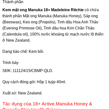
Thành phần
Kem mật ong Manuka 18+ Madeleine Ritchie
có chứa
thành phần Mật ong Manuka (Manuka Honey), Sáp ong
(Beeswax), Keo ong (Propolis), Tinh dầu Hoa Anh Thảo
(Evening Primrose Oil), Tinh dầu hoa Kim Chân Thảo
(Calendula oil), 100% nước khoáng từ mạch nước lộ thiên
ở New Zealand.
Dạng bào chế: Kem bôi.
Trình bày
SĐK: 111124/15/CBMP-QLD.
Quy cách đóng gói: Hộp 1 tuýp 40ml.
Xuất xứ: New Zealand.
Tác dụng của 18+ Active Manuka Honey &